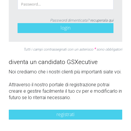
Password dimenticata?
recuperala qui
login
*
Tutti i campi contrassegnati con un asterisco
sono obbligatori
diventa un candidato GSXecutive
Noi crediamo che i nostri clienti più importanti siate voi.
Attraverso il nostro portale di registrazione potrai
creare e gestire facilmente il tuo cv per e modificarlo in
futuro se lo riterrai necessario.
registrati