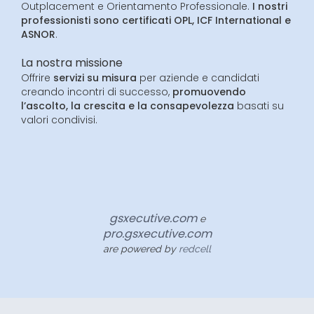
Outplacement e Orientamento Professionale.
I nostri
professionisti sono certificati OPL, ICF International e
ASNOR
.
La nostra missione
Offrire
servizi su misura
per aziende e candidati
creando incontri di successo,
promuovendo
l’ascolto, la crescita e la consapevolezza
basati su
valori condivisi.
gsxecutive.com
e
pro.gsxecutive.com
are powered by
redcell