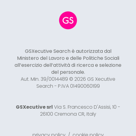
GSXecutive Search è autorizzata dal
Ministero del Lavoro e delle Politiche Sociali
all’esercizio dell’attività di ricerca e selezione
del personale.
Aut. Min. 39/0014489 © 2026 GS Xecutive
Search - P.IVA 01490060199
GSXecutive srl
Via S. Francesco D'Assisi, 10 -
26100 Cremona CR, Italy
privacy policy
/
cookie policy