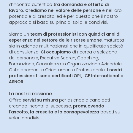
d’incontro autentico
tra domanda e offerta di
lavoro. Crediamo nel valore delle persone
e nel loro
potenziale di crescita, ed è per questo che il nostro
approccio si basa su principi solidi e condivisi.
Siamo un
team di professionisti con quindici anni di
esperienza nel settore delle risorse umane
, maturata
sia in aziende multinazionali che in qualificate società
di consulenza.
Ci occupiamo
di ricerca e selezione
del personale, Executive Search, Coaching,
Formazione, Consulenza in Organizzazione Aziendale,
Outplacement e Orientamento Professionale.
I nostri
professionisti sono certificati OPL, ICF International e
ASNOR
.
La nostra missione
Offrire
servizi su misura
per aziende e candidati
creando incontri di successo,
promuovendo
l’ascolto, la crescita e la consapevolezza
basati su
valori condivisi.