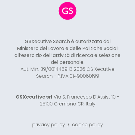
GSXecutive Search è autorizzata dal
Ministero del Lavoro e delle Politiche Sociali
all’esercizio dell’attività di ricerca e selezione
del personale.
Aut. Min. 39/0014489 © 2026 GS Xecutive
Search - P.IVA 01490060199
GSXecutive srl
Via S. Francesco D'Assisi, 10 -
26100 Cremona CR, Italy
privacy policy
/
cookie policy