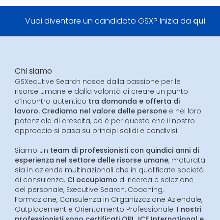
Vuoi diventare un candidato GSX? Inizia da
qui
Chi siamo
GSXecutive Search nasce dalla passione per le
risorse umane e dalla volontà di creare un punto
d’incontro autentico
tra domanda e offerta di
lavoro. Crediamo nel valore delle persone
e nel loro
potenziale di crescita, ed è per questo che il nostro
approccio si basa su principi solidi e condivisi.
Siamo un
team di professionisti con quindici anni di
esperienza nel settore delle risorse umane
, maturata
sia in aziende multinazionali che in qualificate società
di consulenza.
Ci occupiamo
di ricerca e selezione
del personale, Executive Search, Coaching,
Formazione, Consulenza in Organizzazione Aziendale,
Outplacement e Orientamento Professionale.
I nostri
professionisti sono certificati OPL, ICF International e