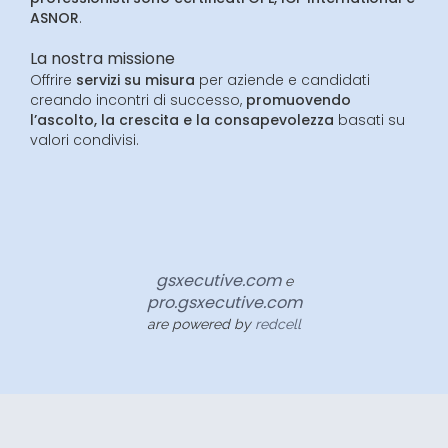
ASNOR
.
La nostra missione
Offrire
servizi su misura
per aziende e candidati
creando incontri di successo,
promuovendo
l’ascolto, la crescita e la consapevolezza
basati su
valori condivisi.
gsxecutive.com
e
pro.gsxecutive.com
are powered by
redcell