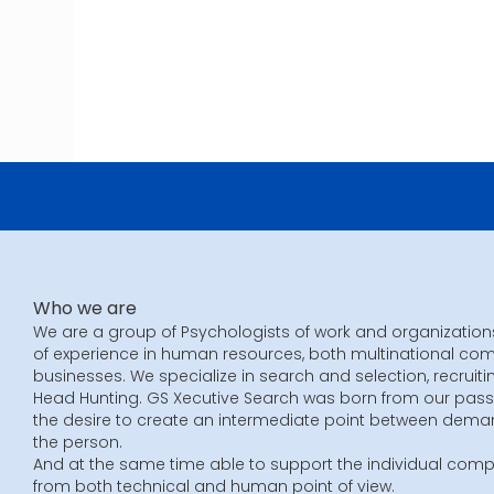
Who we are
We are a group of Psychologists of work and organization
of experience in human resources, both multinational co
businesses. We specialize in search and selection, recruiti
Head Hunting. GS Xecutive Search was born from our pass
the desire to create an intermediate point between dem
the person.
And at the same time able to support the individual compa
from both technical and human point of view.