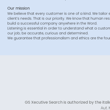
Our mission
We believe that every customer is one of a kind. We tailor 
client’s needs. That is our priority. We know that human re
build a successful company anywhere in the Word.
Listening is essential in order to understand what a custom
our job; be accurate, curious and determined.
We guarantee that professionalism and ethics are the foun
GS Xecutive Search is authorized by the italia
Aut.