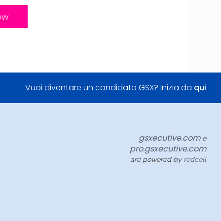
ow
Vuoi diventare un candidato GSX? Inizia da
qui
gsxecutive.com
e
pro.gsxecutive.com
are powered by
redcell