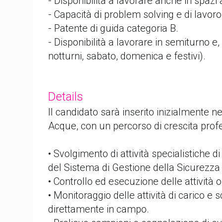
- Disponibilità a lavorare anche in spazi 
- Capacità di problem solving e di lavoro
- Patente di guida categoria B.
- Disponibilità a lavorare in semiturno e,
notturni, sabato, domenica e festivi).
Details
Il candidato sarà inserito inizialmente 
Acque, con un percorso di crescita profe
• Svolgimento di attività specialistiche d
del Sistema di Gestione della Sicurezza
• Controllo ed esecuzione delle attività o
• Monitoraggio delle attività di carico e 
direttamente in campo.