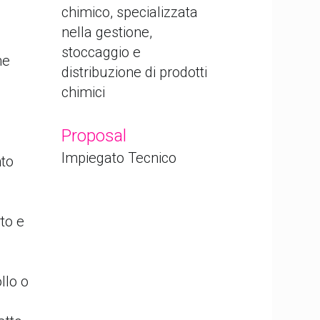
chimico, specializzata
nella gestione,
stoccaggio e
he
distribuzione di prodotti
chimici
Proposal
Impiegato Tecnico
nto
rto e
llo o