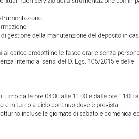
entuali fuori servizio della strumentazione con imp
 strumentazione.
formazione.
a di gestione della manutenzione del deposito in cas
i al carico prodotti nelle fasce orarie senza persona
genza Interno ai sensi del D. Lgs. 105/2015 e delle
mi turno dalle ore 04:00 alle 11:00 e dalle ore 11:00 a
o e in turno a ciclo continuo dove è prevista
notturno incluse le giornate di sabato e domenica ed