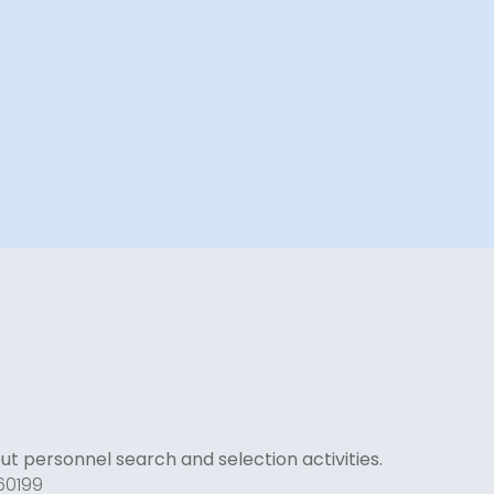
 out personnel search and selection activities.
60199