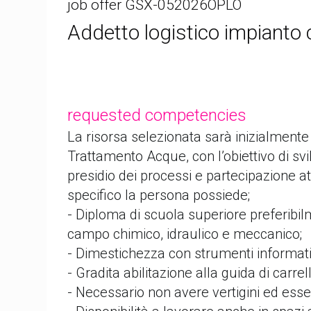
job offer GSX-052026OPLO
Addetto logistico impianto
requested competencies
La risorsa selezionata sarà inizialmente 
Trattamento Acque, con l’obiettivo di s
presidio dei processi e partecipazione a
specifico la persona possiede;
- Diploma di scuola superiore preferibil
campo chimico, idraulico e meccanico;
- Dimestichezza con strumenti informatic
- Gradita abilitazione alla guida di carrel
- Necessario non avere vertigini ed esser