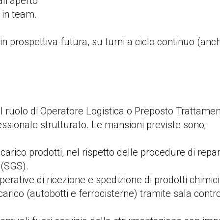
all’aperto.
 in team.
 in prospettiva futura, su turni a ciclo continuo (anc
nel ruolo di Operatore Logistica o Preposto Trattame
ssionale strutturato. Le mansioni previste sono;
i carico prodotti, nel rispetto delle procedure di repa
 (SGS).
perative di ricezione e spedizione di prodotti chimici
scarico (autobotti e ferrocisterne) tramite sala contro