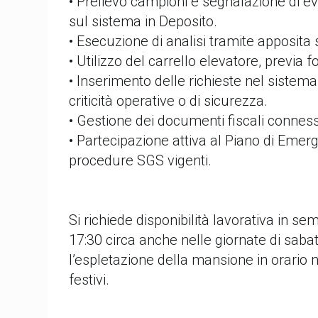
• Prelievo campioni e segnalazione di ev
sul sistema in Deposito.
• Esecuzione di analisi tramite apposita
• Utilizzo del carrello elevatore, previa 
• Inserimento delle richieste nel sistem
criticità operative o di sicurezza.
• Gestione dei documenti fiscali conness
• Partecipazione attiva al Piano di Emer
procedure SGS vigenti.
Si richiede disponibilità lavorativa in se
17:30 circa anche nelle giornate di sabat
l’espletazione della mansione in orario 
festivi.