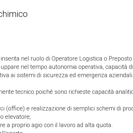
 chimico
inserita nel ruolo di Operatore Logistica o Preposto
viluppare nel tempo autonomia operativa, capacità d
ttiva ai sistemi di sicurezza ed emergenza aziendali
mente tecnico poiché sono richieste capacità analiti
i (office) e realizzazione di semplici schemi di pro
lo elevatore;
e a proprio agio con il lavoro ad alta quota.