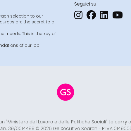
Seguici su
each selection to our
sources are the secret to a
er needs. This is the key of
dations of our job.
n "Ministero del Lavoro e delle Politiche Sociali" to carry
 Min. 39/0014489 © 2026 GS Xecutive Search - P.IVA 014900