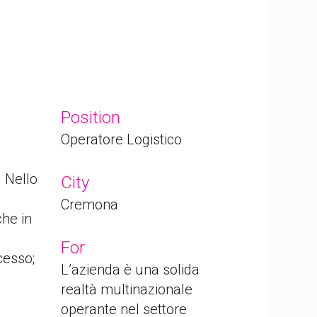
Position
Operatore Logistico
i
. Nello
City
Cremona
che in
For
cesso;
L’azienda è una solida
realtà multinazionale
operante nel settore