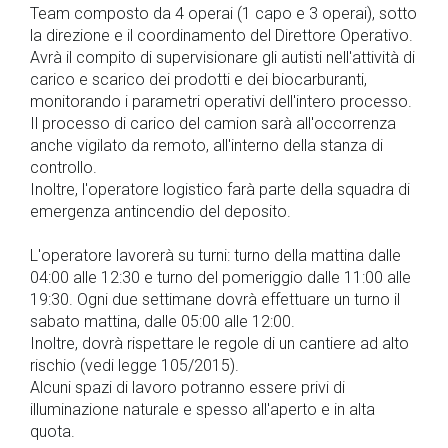
Team composto da 4 operai (1 capo e 3 operai), sotto
la direzione e il coordinamento del Direttore Operativo.
Avrà il compito di supervisionare gli autisti nell'attività di
carico e scarico dei prodotti e dei biocarburanti,
monitorando i parametri operativi dell'intero processo.
Il processo di carico del camion sarà all'occorrenza
anche vigilato da remoto, all'interno della stanza di
controllo.
Inoltre, l'operatore logistico farà parte della squadra di
emergenza antincendio del deposito.
L'operatore lavorerà su turni: turno della mattina dalle
04:00 alle 12:30 e turno del pomeriggio dalle 11:00 alle
19:30. Ogni due settimane dovrà effettuare un turno il
sabato mattina, dalle 05:00 alle 12:00.
Inoltre, dovrà rispettare le regole di un cantiere ad alto
rischio (vedi legge 105/2015).
Alcuni spazi di lavoro potranno essere privi di
illuminazione naturale e spesso all'aperto e in alta
quota.